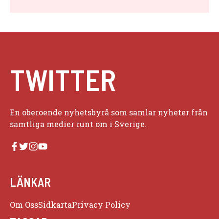
TWITTER
En oberoende nyhetsbyrå som samlar nyheter från
samtliga medier runt om i Sverige.
LÄNKAR
Om Oss
Sidkarta
Privacy Policy